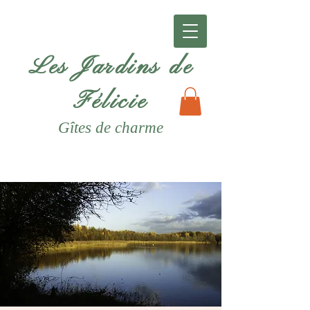
Les Jardins de
Félicie
Gîtes
de charme