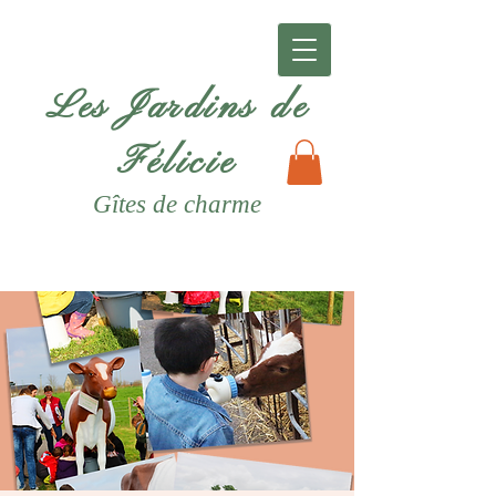
Les Jardins de
Félicie
Gîtes
de charme