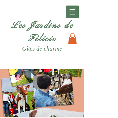
Les Jardins de
Félicie
Gîtes
de charme