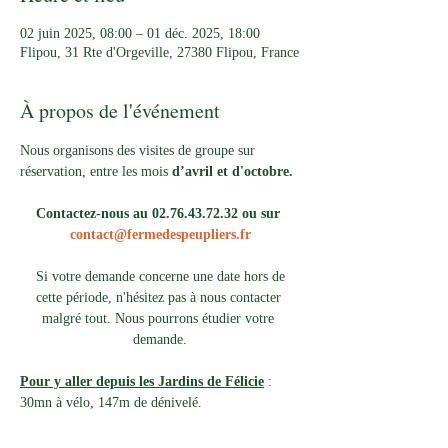
02 juin 2025, 08:00 – 01 déc. 2025, 18:00
Flipou, 31 Rte d'Orgeville, 27380 Flipou, France
À propos de l'événement
Nous organisons des visites de groupe sur 
réservation, entre les mois 
d’avril et d'octobre.
Contactez-nous au 02.76.43.72.32 ou sur 
contact@fermedespeupliers.fr
Si votre demande concerne une date hors de 
cette période, n'hésitez pas à nous contacter 
malgré tout. Nous pourrons étudier votre 
demande.
Pour y aller depuis les Jardins de Félicie
 : 
30mn à vélo, 147m de dénivelé. 