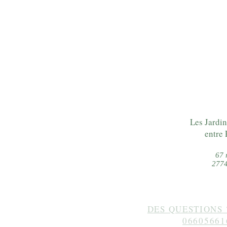
Les Jardin
entre 
67 
2774
DES QUESTIONS 
06605661