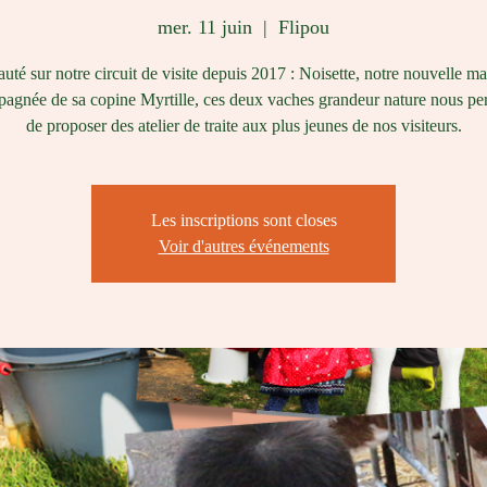
mer. 11 juin
  |  
Flipou
té sur notre circuit de visite depuis 2017 : Noisette, notre nouvelle ma
gnée de sa copine Myrtille, ces deux vaches grandeur nature nous pe
de proposer des atelier de traite aux plus jeunes de nos visiteurs.
Les inscriptions sont closes
Voir d'autres événements