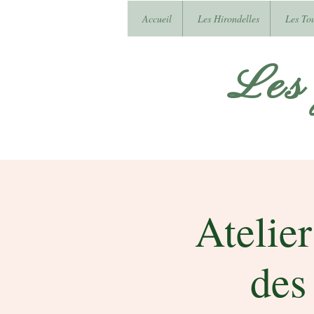
Accueil
Les Hirondelles
Les To
Les
Atelier
des