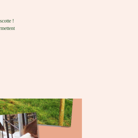
scotte !
rmettent