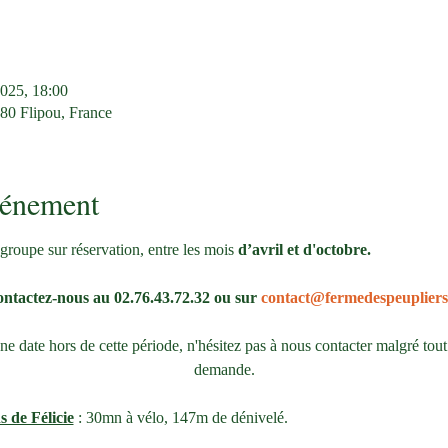
2025, 18:00
380 Flipou, France
vénement
groupe sur réservation, entre les mois 
d’avril et d'octobre.
ntactez-nous au 02.76.43.72.32 ou sur 
contact@fermedespeupliers
 date hors de cette période, n'hésitez pas à nous contacter malgré tout
demande.
s de Félicie
 : 30mn à vélo, 147m de dénivelé. 