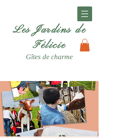
Les Jardins de
Félicie
Gîtes
de charme