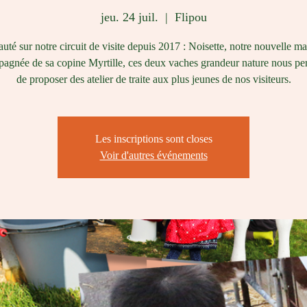
jeu. 24 juil.
  |  
Flipou
té sur notre circuit de visite depuis 2017 : Noisette, notre nouvelle ma
gnée de sa copine Myrtille, ces deux vaches grandeur nature nous pe
de proposer des atelier de traite aux plus jeunes de nos visiteurs.
Les inscriptions sont closes
Voir d'autres événements