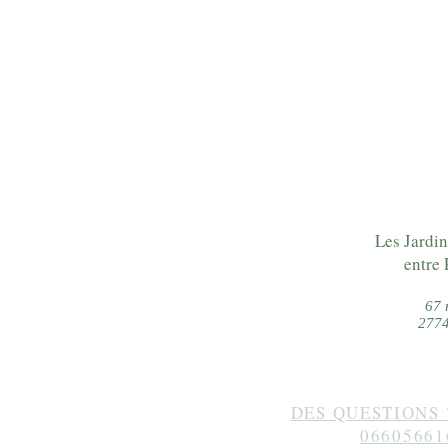
Les Jardin
entre 
67 
2774
DES QUESTIONS 
06605661