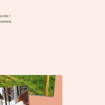
scotte !
rmettent