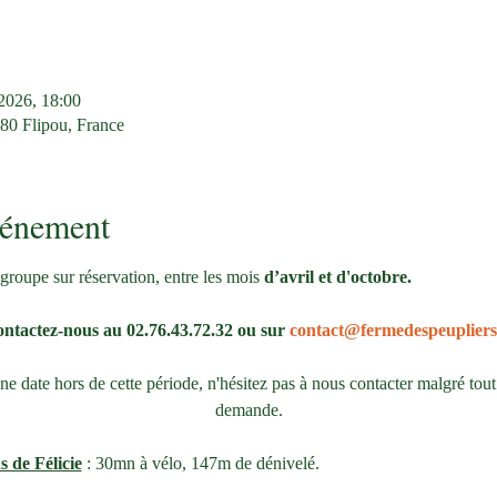
 2026, 18:00
380 Flipou, France
vénement
groupe sur réservation, entre les mois 
d’avril et d'octobre.
ntactez-nous au 02.76.43.72.32 ou sur 
contact@fermedespeupliers
 date hors de cette période, n'hésitez pas à nous contacter malgré tout
demande.
s de Félicie
 : 30mn à vélo, 147m de dénivelé. 