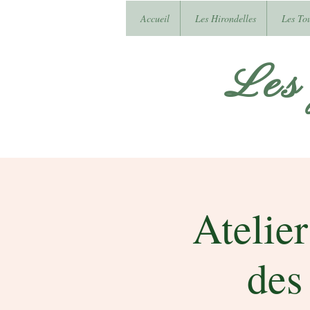
Accueil
Les Hirondelles
Les To
Les
Atelier
des