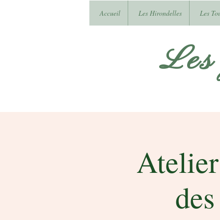
Accueil
Les Hirondelles
Les To
Les
Atelier
des