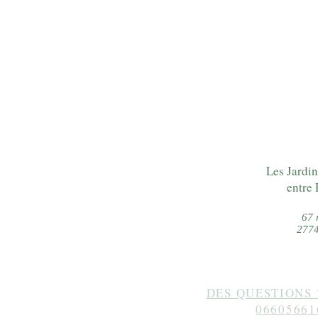
Les Jardin
entre 
67 
2774
DES QUESTIONS 
06605661