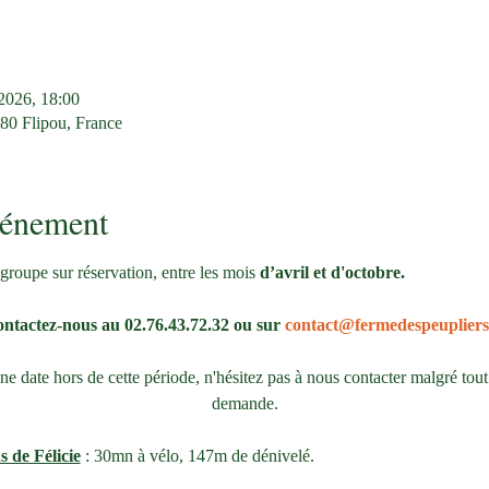
 2026, 18:00
380 Flipou, France
vénement
groupe sur réservation, entre les mois 
d’avril et d'octobre.
ntactez-nous au 02.76.43.72.32 ou sur 
contact@fermedespeupliers
 date hors de cette période, n'hésitez pas à nous contacter malgré tout
demande.
s de Félicie
 : 30mn à vélo, 147m de dénivelé. 