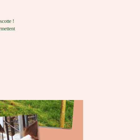
scotte !
rmettent