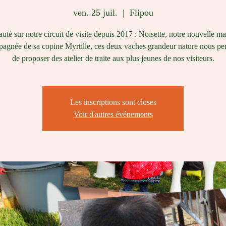
ven. 25 juil.
  |  
Flipou
té sur notre circuit de visite depuis 2017 : Noisette, notre nouvelle ma
gnée de sa copine Myrtille, ces deux vaches grandeur nature nous pe
de proposer des atelier de traite aux plus jeunes de nos visiteurs.
Les inscriptions sont closes
Voir d'autres événements