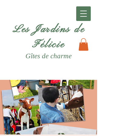
Les Jardins de
Félicie
Gîtes
de charme