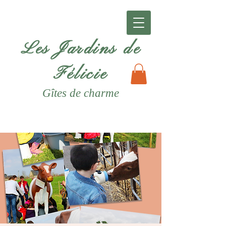
Les Jardins de
Félicie
Gîtes
de charme