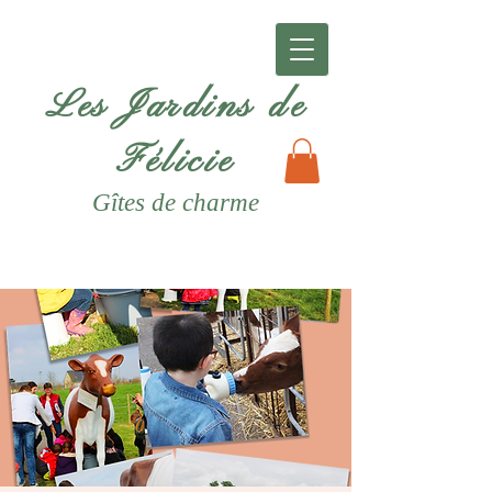
Les Jardins de
Félicie
Gîtes
de charme