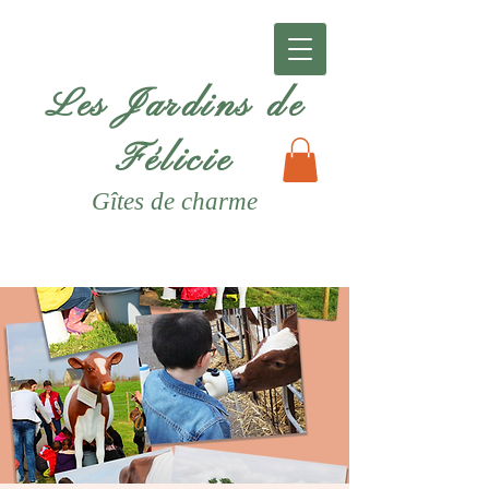
Les Jardins de
Félicie
Gîtes
de charme