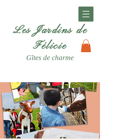
Les Jardins de
Félicie
Gîtes
de charme