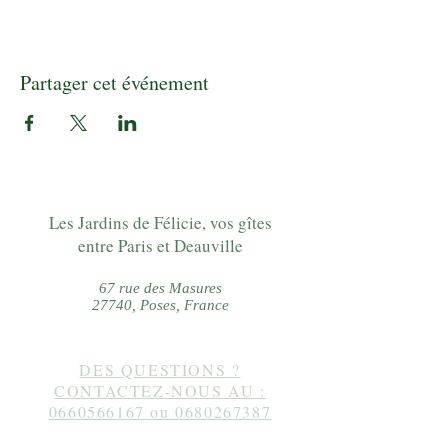
Partager cet événement
Les Jardins de Félicie, vos gîtes
entre Paris et Deauville
67 rue des Masures
27740, Poses, France
DES QUESTIONS ?
CONTACTEZ-NOUS AU :
0660566167
ou
0680267387