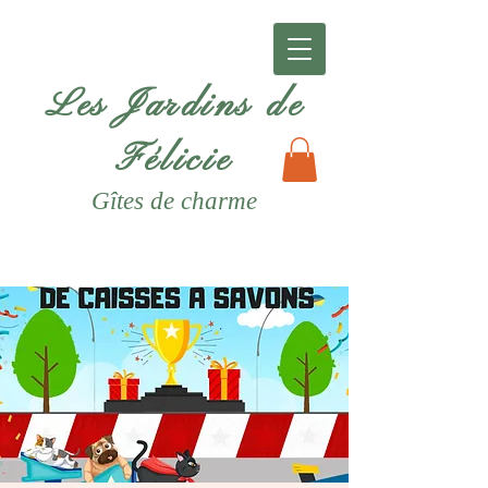
Les Jardins de
Félicie
Gîtes
de charme