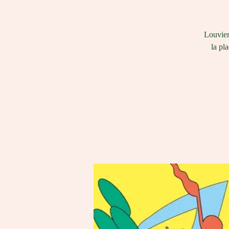
Louvier
la pl