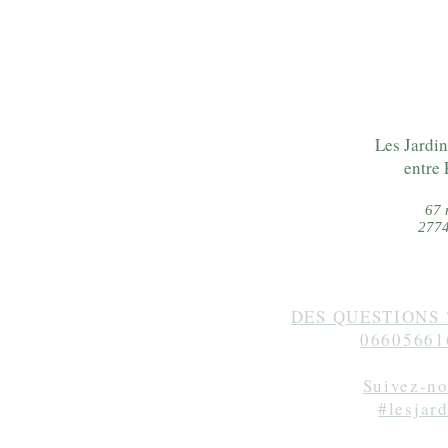
Les Jardin
entre 
67 
2774
DES QUESTIONS 
06605661
Suivez-no
#lesjar