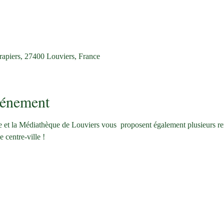
Drapiers, 27400 Louviers, France
vénement
e et la Médiathèque de Louviers vous  proposent également plusieurs re
 centre-ville ! 
