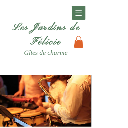
Les Jardins de
Félicie
Gîtes
de charme