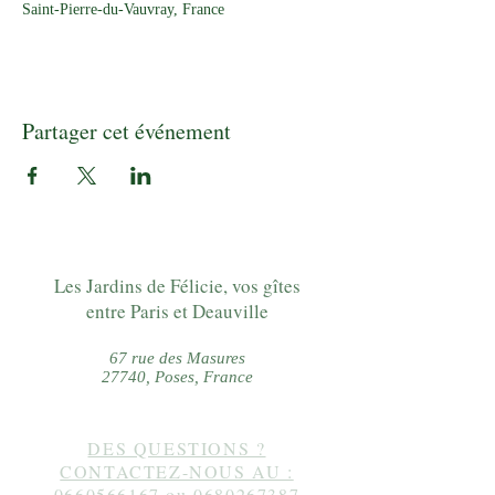
Saint-Pierre-du-Vauvray, France
Partager cet événement
Les Jardins de Félicie, vos gîtes
entre Paris et Deauville
67 rue des Masures
27740, Poses, France
DES QUESTIONS ?
CONTACTEZ-NOUS AU :
0660566167
ou
0680267387