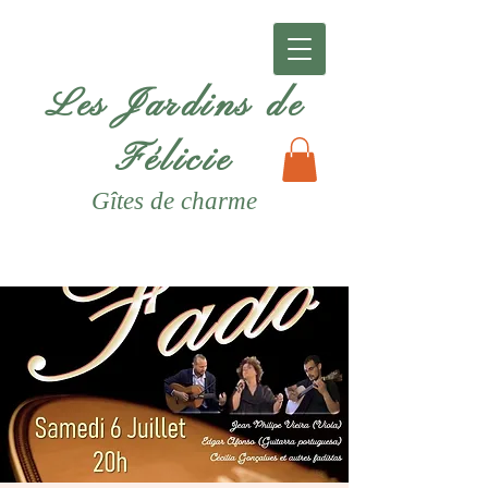
Les Jardins de
Félicie
Gîtes
de charme