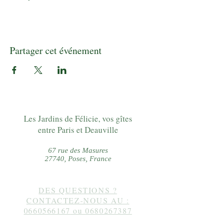
Partager cet événement
Les Jardins de Félicie, vos gîtes
entre Paris et Deauville
67 rue des Masures
27740, Poses, France
DES QUESTIONS ?
CONTACTEZ-NOUS AU :
0660566167
ou
0680267387