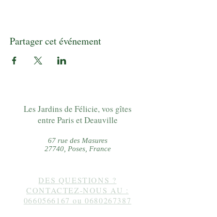
Partager cet événement
Les Jardins de Félicie, vos gîtes
entre Paris et Deauville
67 rue des Masures
27740, Poses, France
DES QUESTIONS ?
CONTACTEZ-NOUS AU :
0660566167
ou
0680267387