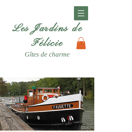
Les Jardins de
Félicie
Gîtes
de charme