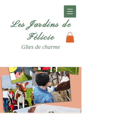
Les Jardins de
Félicie
Gîtes
de charme