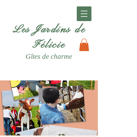
Les Jardins de
Félicie
Gîtes
de charme