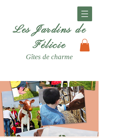
Les Jardins de
Félicie
Gîtes
de charme