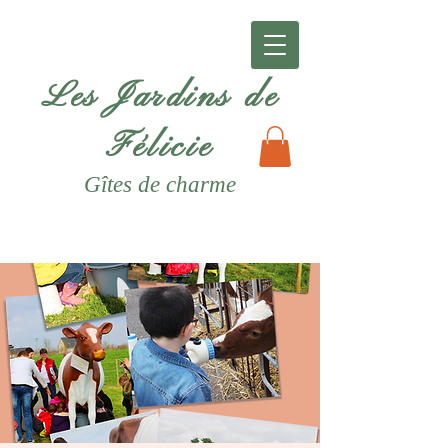
Les Jardins de
Félicie
Gîtes
de charme