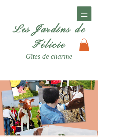
Les Jardins de
Félicie
Gîtes
de charme