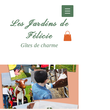
Les Jardins de
Félicie
Gîtes
de charme