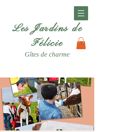
Les Jardins de
Félicie
Gîtes
de charme