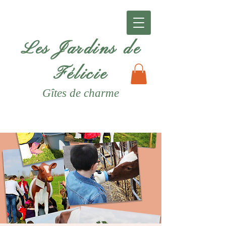
Les Jardins de
Félicie
Gîtes
de charme