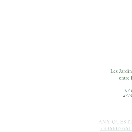
Les Jardin
entre 
67 
2774
ANY QUESTI
+336605661