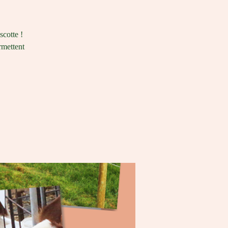
scotte !
rmettent