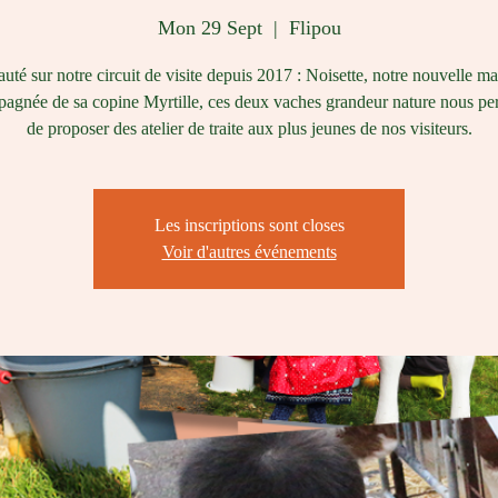
Mon 29 Sept
  |  
Flipou
té sur notre circuit de visite depuis 2017 : Noisette, notre nouvelle ma
gnée de sa copine Myrtille, ces deux vaches grandeur nature nous pe
de proposer des atelier de traite aux plus jeunes de nos visiteurs.
Les inscriptions sont closes
Voir d'autres événements