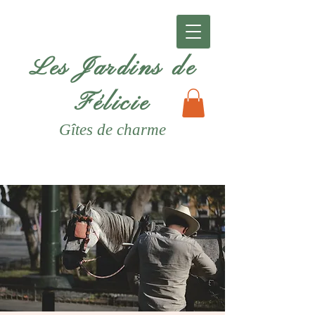
Les Jardins de
Félicie
Gîtes
de charme