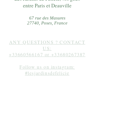
entre Paris et Deauville
67 rue des Masures
27740, Poses, France
ANY QUESTIONS ? CONTACT
US:
+33660566167
or
+33680267387
Follow us on instagram:
#lesjardinsdefelicie