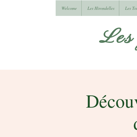
Welcome
Les Hirondelles
Les To
Les
Découv