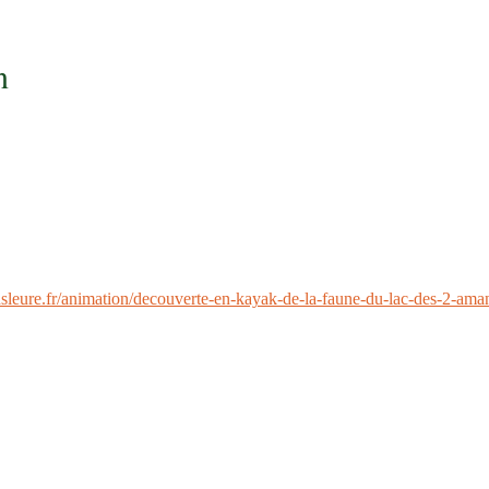
n
ansleure.fr/animation/decouverte-en-kayak-de-la-faune-du-lac-des-2-aman