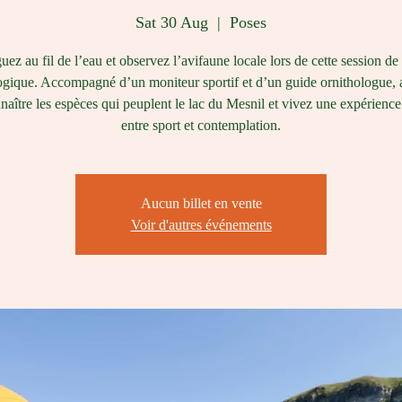
Sat 30 Aug
  |  
Poses
ez au fil de l’eau et observez l’avifaune locale lors de cette session d
ogique. Accompagné d’un moniteur sportif et d’un guide ornithologue,
naître les espèces qui peuplent le lac du Mesnil et vivez une expérienc
entre sport et contemplation.
Aucun billet en vente
Voir d'autres événements